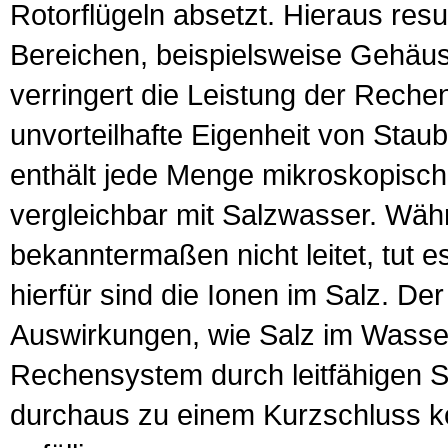
Rotorflügeln absetzt. Hieraus resul
Bereichen, beispielsweise Gehäu
verringert die Leistung der Rech
unvorteilhafte Eigenheit von Staub 
enthält jede Menge mikroskopisch 
vergleichbar mit Salzwasser. Währ
bekanntermaßen nicht leitet, tut
hierfür sind die Ionen im Salz. De
Auswirkungen, wie Salz im Wasse
Rechensystem durch leitfähigen 
durchaus zu einem Kurzschluss ko