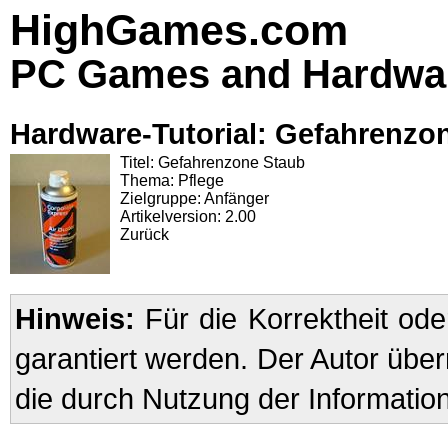
HighGames.com
PC Games and Hardwa
Hardware-Tutorial: Gefahrenzo
Titel: Gefahrenzone Staub
Thema: Pflege
Zielgruppe: Anfänger
Artikelversion: 2.00
Zurück
Hinweis:
Für die Korrektheit oder
garantiert werden. Der Autor übe
die durch Nutzung der Informatio