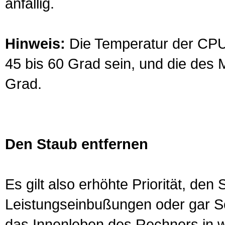
anfällig.
Hinweis:
Die Temperatur der CPU s
45 bis 60 Grad sein, und die des
Grad.
Den Staub entfernen
Es gilt also erhöhte Priorität, de
Leistungseinbußungen oder gar Sc
das Innenleben des Rechners in woh