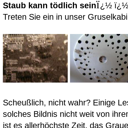
ï
Staub kann tödlich sein
¿½ ï¿
Treten Sie ein in unser Gruselkabi
Scheußlich, nicht wahr? Einige Le
solches Bildnis nicht weit von ihrem
ist es allerhöchste Zeit, das Gra