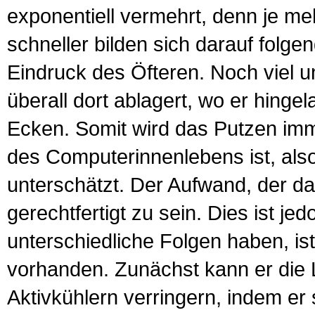
exponentiell vermehrt, denn je me
schneller bilden sich darauf folge
Eindruck des Öfteren. Noch viel u
überall dort ablagert, wo er hinge
Ecken. Somit wird das Putzen imm
des Computerinnenlebens ist, also
unterschätzt. Der Aufwand, der dam
gerechtfertigt zu sein. Dies ist je
unterschiedliche Folgen haben, is
vorhanden. Zunächst kann er die 
Aktivkühlern verringern, indem er