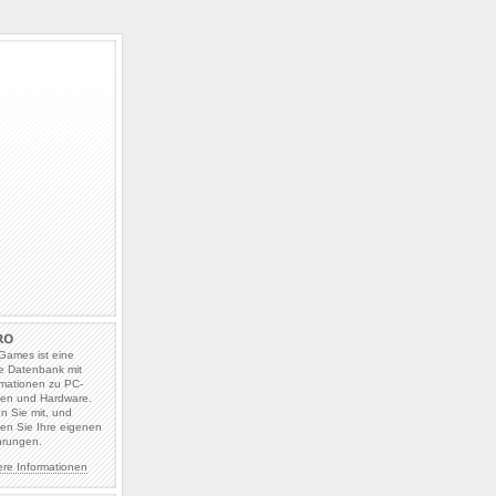
Games ist eine
e Datenbank mit
rmationen zu PC-
len und Hardware.
en Sie mit, und
en Sie Ihre eigenen
hrungen.
ere Informationen