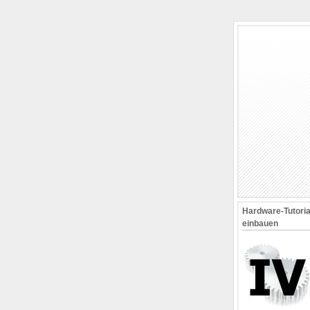
Hardware-Tutori
einbauen