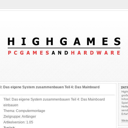
al: Das eigene System zusammenbauen Teil 4: Das Mainboard
High
groß
Titel: Das eigene System zusammenbauen Teil 4: Das Mainboard
Info
Spie
einbauen
Helf
send
Thema: Computermontage
Erfa
Zielgruppe: Anfänger
Weit
Artikelversion: 1.05