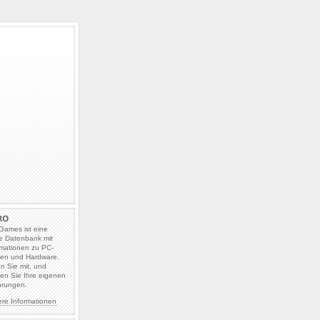
Games ist eine
e Datenbank mit
rmationen zu PC-
len und Hardware.
en Sie mit, und
en Sie Ihre eigenen
hrungen.
ere Informationen