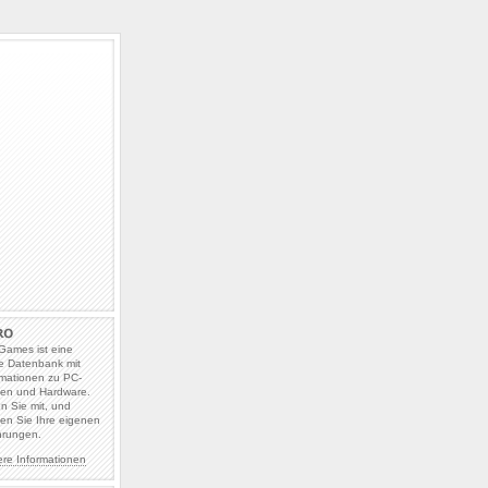
Games ist eine
e Datenbank mit
rmationen zu PC-
len und Hardware.
en Sie mit, und
en Sie Ihre eigenen
hrungen.
ere Informationen