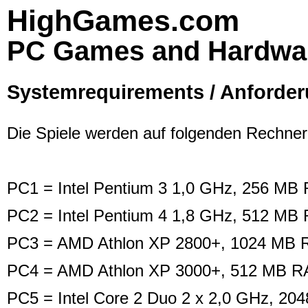
HighGames.com
PC Games and Hardwa
Systemrequirements / Anforde
Die Spiele werden auf folgenden Rechnerk
PC1 = Intel Pentium 3 1,0 GHz, 256 M
PC2 = Intel Pentium 4 1,8 GHz, 512 MB
PC3 = AMD Athlon XP 2800+, 1024 MB R
PC4 = AMD Athlon XP 3000+, 512 MB RA
PC5 = Intel Core 2 Duo 2 x 2,0 GHz, 2