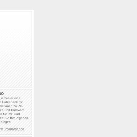
Games ist eine
e Datenbank mit
rmationen zu PC-
len und Hardware.
en Sie mit, und
en Sie Ihre eigenen
hrungen.
ere Informationen