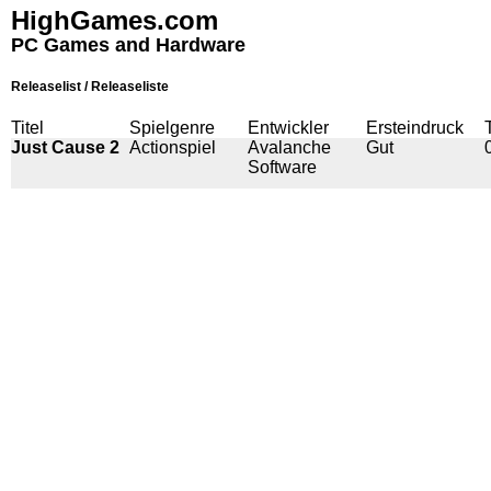
HighGames.com
PC Games and Hardware
Releaselist / Releaseliste
Titel
Spielgenre
Entwickler
Ersteindruck
Just Cause 2
Actionspiel
Avalanche
Gut
Software