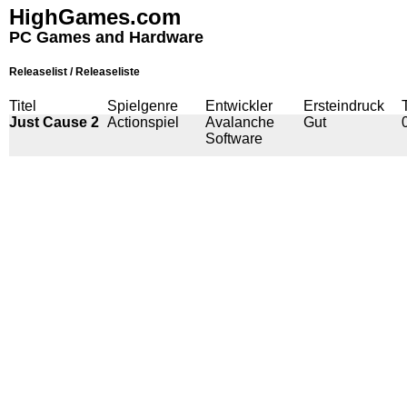
HighGames.com
PC Games and Hardware
Releaselist / Releaseliste
Titel
Spielgenre
Entwickler
Ersteindruck
Just Cause 2
Actionspiel
Avalanche
Gut
Software