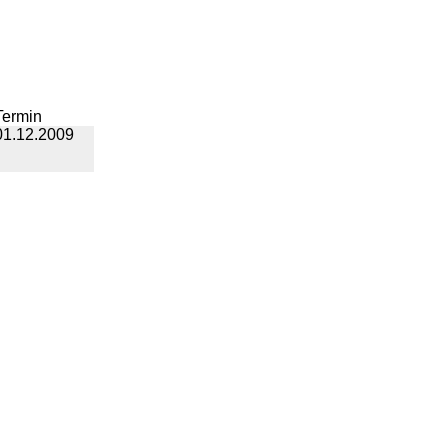
Termin
01.12.2009