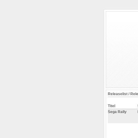
Releaselist / Rel
Titel
Sega Rally