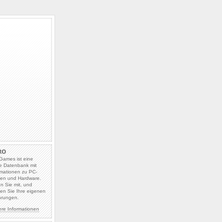
Games ist eine
e Datenbank mit
rmationen zu PC-
len und Hardware.
en Sie mit, und
en Sie Ihre eigenen
hrungen.
ere Informationen