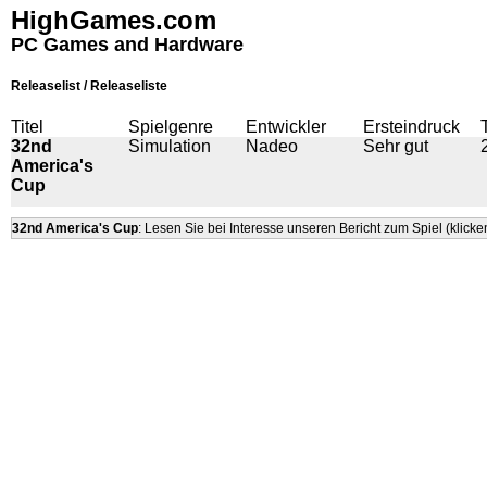
HighGames.com
PC Games and Hardware
Releaselist / Releaseliste
Titel
Spielgenre
Entwickler
Ersteindruck
32nd
Simulation
Nadeo
Sehr gut
America's
Cup
32nd America's Cup
: Lesen Sie bei Interesse unseren Bericht zum Spiel (klicken