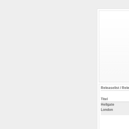
Releaselist / Rel
Titel
Hellgate
London