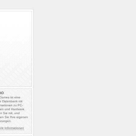
Games ist eine
e Datenbank mit
rmationen zu PC-
len und Hardware.
en Sie mit, und
en Sie Ihre eigenen
hrungen.
ere Informationen