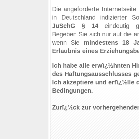
Die angeforderte Internetseite
in Deutschland indizierter S
JuSchG § 14
eindeutig g
Begeben Sie sich nur auf die an
wenn Sie
mindestens 18 Ja
Erlaubnis eines Erziehungsb
Ich habe alle erwï¿½hnten H
des Haftungsausschlusses ge
Ich akzeptiere und erfï¿½lle 
Bedingungen.
Zurï¿½ck zur vorhergehenden