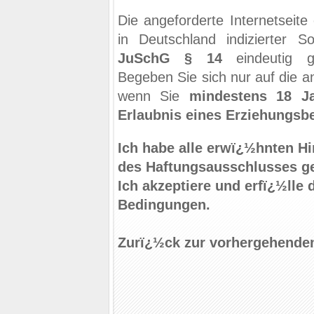
Die angeforderte Internetseite
in Deutschland indizierter S
JuSchG § 14
eindeutig g
Begeben Sie sich nur auf die an
wenn Sie
mindestens 18 Ja
Erlaubnis eines Erziehungsb
Ich habe alle erwï¿½hnten H
des Haftungsausschlusses ge
Ich akzeptiere und erfï¿½lle 
Bedingungen.
Zurï¿½ck zur vorhergehenden