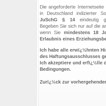
Die angeforderte Internetseite
in Deutschland indizierter S
JuSchG § 14
eindeutig g
Begeben Sie sich nur auf die an
wenn Sie
mindestens 18 Ja
Erlaubnis eines Erziehungsb
Ich habe alle erwï¿½hnten H
des Haftungsausschlusses ge
Ich akzeptiere und erfï¿½lle 
Bedingungen.
Zurï¿½ck zur vorhergehenden