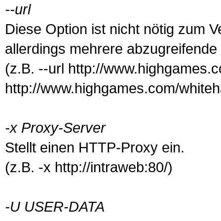
--url
Diese Option ist nicht nötig zum 
allerdings mehrere abzugreifend
(z.B. --url http://www.highgames.c
http://www.highgames.com/whiteh
-x Proxy-Server
Stellt einen HTTP-Proxy ein.
(z.B. -x http://intraweb:80/)
-U USER-DATA