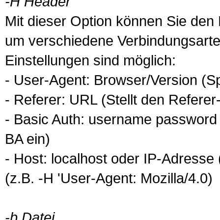
-H Header
Mit dieser Option können Sie den 
um verschiedene Verbindungsart
Einstellungen sind möglich:
- User-Agent: Browser/Version (S
- Referer:
URL
(Stellt den Referer
- Basic Auth: username password 
BA ein)
- Host: localhost oder
IP
-Adresse (
(z.B. -H 'User-Agent: Mozilla/4.0)
-b Datei