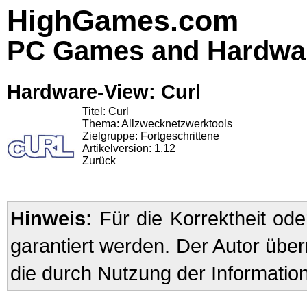
HighGames.com
PC Games and Hardwa
Hardware-View: Curl
Titel: Curl
Thema: Allzwecknetzwerktools
Zielgruppe: Fortgeschrittene
Artikelversion: 1.12
Zurück
Hinweis:
Für die Korrektheit oder
garantiert werden. Der Autor übe
die durch Nutzung der Informatio