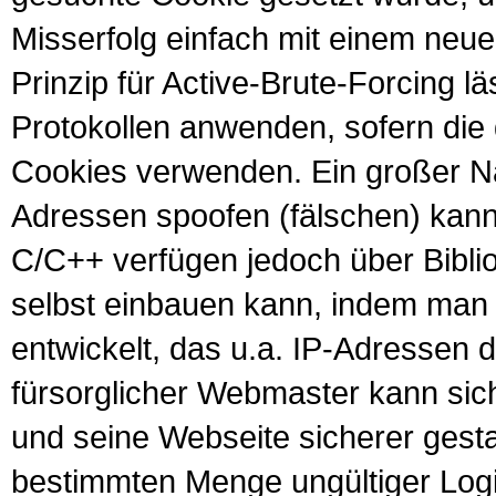
Misserfolg einfach mit einem ne
Prinzip für
Active-Brute-Forcing
lä
Protokollen anwenden, sofern di
Cookies verwenden. Ein großer Nac
Adressen spoofen (fälschen) kan
C/C++ verfügen jedoch über Bibli
selbst einbauen kann, indem man 
entwickelt, das u.a. IP-Adressen 
fürsorglicher Webmaster kann sic
und seine Webseite sicherer gestal
bestimmten Menge ungültiger Logi