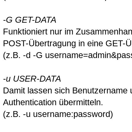
-G GET-DATA
Funktioniert nur im Zusammenhang
POST-Übertragung in eine GET-Ü
(z.B. -d -G username=admin&pa
-u USER-DATA
Damit lassen sich Benutzername u
Authentication
übermitteln.
(z.B. -u username:password)