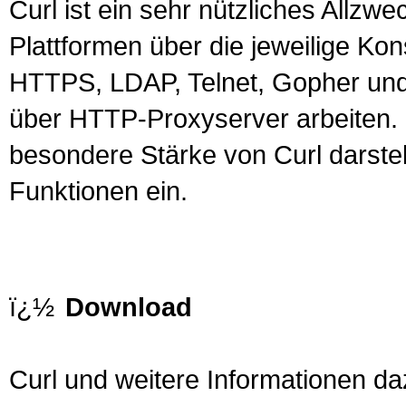
Curl ist ein sehr nützliches Allzwe
Plattformen über die jeweilige Kon
HTTPS, LDAP,
Telnet
, Gopher un
über HTTP-Proxyserver arbeiten.
besondere Stärke von Curl darstell
Funktionen ein.
ï¿½
Download
Curl und weitere Informationen dazu