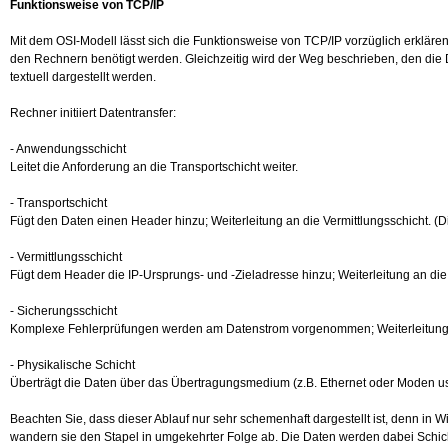
Funktionsweise von TCP/IP
Mit dem OSI-Modell lässt sich die Funktionsweise von TCP/IP vorzüglich erklären
den Rechnern benötigt werden. Gleichzeitig wird der Weg beschrieben, den di
textuell dargestellt werden.
Rechner initiiert Datentransfer:
- Anwendungsschicht
Leitet die Anforderung an die Transportschicht weiter.
- Transportschicht
Fügt den Daten einen Header hinzu; Weiterleitung an die Vermittlungsschicht. 
- Vermittlungsschicht
Fügt dem Header die IP-Ursprungs- und -Zieladresse hinzu; Weiterleitung an die
- Sicherungsschicht
Komplexe Fehlerprüfungen werden am Datenstrom vorgenommen; Weiterleitung a
- Physikalische Schicht
Überträgt die Daten über das Übertragungsmedium (z.B. Ethernet oder Moden u
Beachten Sie, dass dieser Ablauf nur sehr schemenhaft dargestellt ist, denn in
wandern sie den Stapel in umgekehrter Folge ab. Die Daten werden dabei Schicht 