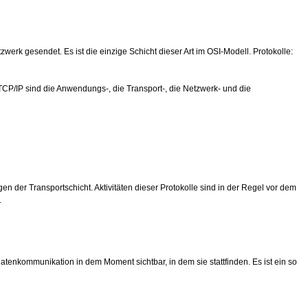
rk gesendet. Es ist die einzige Schicht dieser Art im OSI-Modell. Protokolle:
 TCP/IP sind die Anwendungs-, die Transport-, die Netzwerk- und die
 der Transportschicht. Aktivitäten dieser Protokolle sind in der Regel vor dem
.
enkommunikation in dem Moment sichtbar, in dem sie stattfinden. Es ist ein so