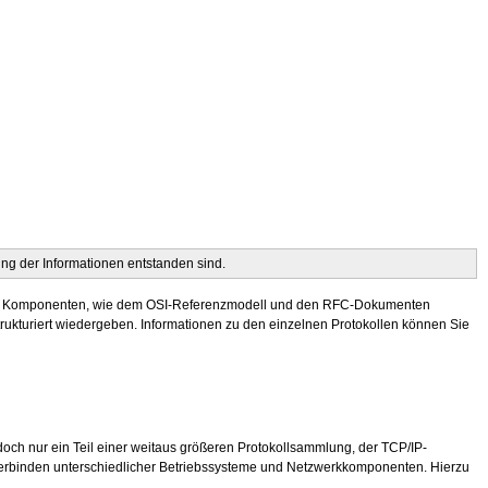
ung der Informationen entstanden sind.
gen Komponenten, wie dem
OSI
-Referenzmodell und den RFC-Dokumenten
trukturiert wiedergeben. Informationen zu den einzelnen Protokollen können Sie
doch nur ein Teil einer weitaus größeren Protokollsammlung, der TCP/IP-
 Verbinden unterschiedlicher Betriebssysteme und Netzwerkkomponenten. Hierzu