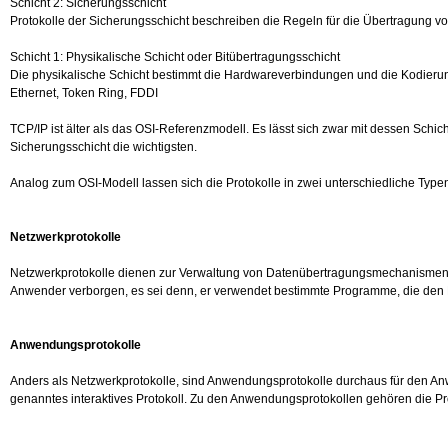
Schicht 2: Sicherungsschicht
Protokolle der Sicherungsschicht beschreiben die Regeln für die Übertragung v
Schicht 1: Physikalische Schicht oder Bitübertragungsschicht
Die physikalische Schicht bestimmt die Hardwareverbindungen und die Kodierung 
Ethernet
, Token Ring, FDDI
TCP/IP ist älter als das OSI-Referenzmodell. Es lässt sich zwar mit dessen Schic
Sicherungsschicht die wichtigsten.
Analog zum OSI-Modell lassen sich die Protokolle in zwei unterschiedliche Typen
Netzwerkprotokolle
Netzwerkprotokolle dienen zur Verwaltung von Datenübertragungsmechanismen. Sie
Anwender verborgen, es sei denn, er verwendet bestimmte Programme, die den 
Anwendungsprotokolle
Anders als Netzwerkprotokolle, sind Anwendungsprotokolle durchaus für den Anw
genanntes interaktives Protokoll. Zu den Anwendungsprotokollen gehören die Pr