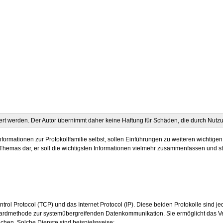
ntiert werden. Der Autor übernimmt daher keine Haftung für Schäden, die durch Nutz
ormationen zur Protokollfamilie selbst, sollen Einführungen zu weiteren wichti
s Themas dar, er soll die wichtigsten Informationen vielmehr zusammenfassen und s
ol Protocol (TCP) und das Internet Protocol (IP). Diese beiden Protokolle sind je
Standardmethode zur systemübergreifenden Datenkommunikation. Sie ermöglicht das
ichen. Solche Dienste sind beispielsweise: