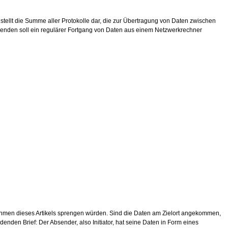
 stellt die Summe aller Protokolle dar, die zur Übertragung von Daten zwischen
enden soll ein regulärer Fortgang von Daten aus einem Netzwerkrechner
 Rahmen dieses Artikels sprengen würden. Sind die Daten am Zielort angekommen,
enden Brief: Der Absender, also Initiator, hat seine Daten in Form eines