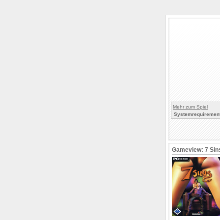
Mehr zum Spiel
Systemrequirement
Gameview: 7 Sin