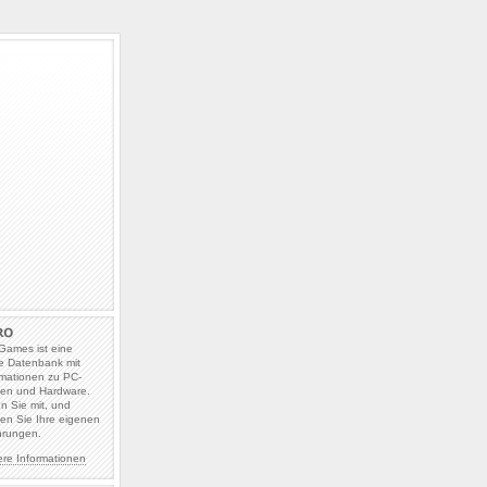
Games ist eine
e Datenbank mit
rmationen zu PC-
len und Hardware.
en Sie mit, und
en Sie Ihre eigenen
hrungen.
ere Informationen