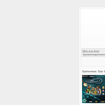
Mehr zum Spiel
Systemrequirement
Gameview: Star