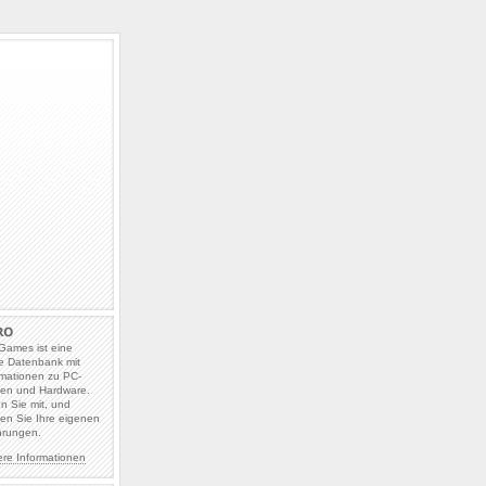
Games ist eine
e Datenbank mit
rmationen zu PC-
len und Hardware.
en Sie mit, und
en Sie Ihre eigenen
hrungen.
ere Informationen