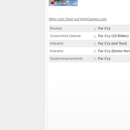
Mehr zum Spiel auf HighGames.com
Review:
Far Cry
Screenshot-Galerie:
Far Cry (19 Bilder)
Indexlist:
Far Cry (mit Text)
Indexlist:
Far Cry (Demo Versi
Systemrequirements:
Far Cry