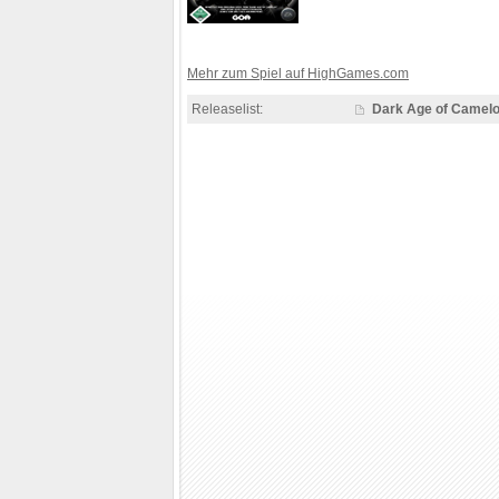
Mehr zum Spiel auf HighGames.com
Releaselist:
Dark Age of Camelot