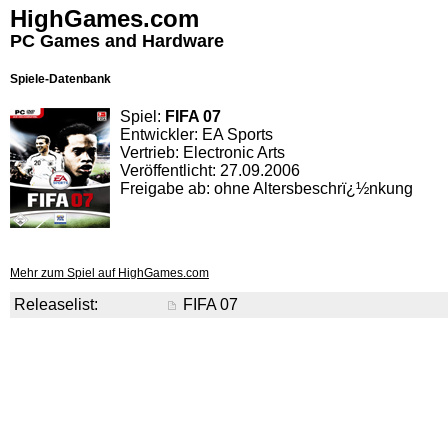
HighGames.com
PC Games and Hardware
Spiele-Datenbank
Spiel:
FIFA 07
Entwickler: EA Sports
Vertrieb: Electronic Arts
Veröffentlicht: 27.09.2006
Freigabe ab: ohne Altersbeschrï¿½nkung
Mehr zum Spiel auf HighGames.com
Releaselist:
FIFA 07