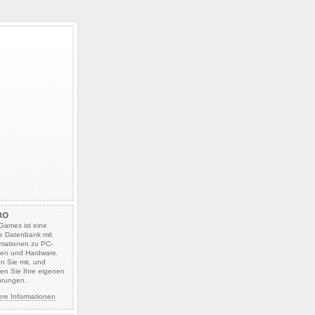
Games ist eine
e Datenbank mit
rmationen zu PC-
len und Hardware.
en Sie mit, und
en Sie Ihre eigenen
hrungen.
ere Informationen