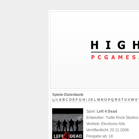
Spiele-Datenbank
ï¿½
A
B
C
D
E
F
G
H
I
J
K
L
M
N
O
P
Q
R
S
T
U
V
W
X
Spiel:
Left 4 Dead
Entwickler: Turtle Rock Studios
Vertrieb: Electronic Arts
Veröffentlicht: 20.11.2008
Freigabe ab: 18