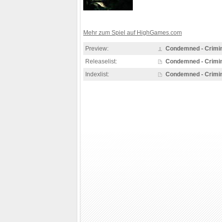
Mehr zum Spiel auf HighGames.com
Preview:
Condemned - Crimin
Releaselist:
Condemned - Crimin
Indexlist:
Condemned - Crimin