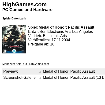
HighGames.com
PC Games and Hardware
Spiele-Datenbank
Spiel:
Medal of Honor: Pacific Assault
Entwickler: Electronic Arts Los Angeles
Vertrieb: Electronic Arts
Veröffentlicht: 17.11.2004
Freigabe ab: 18
Mehr zum Spiel auf HighGames.com
Preview:
Medal of Honor: Pacific Assault
Screenshot-Galerie:
Medal of Honor: Pacific Assault (13 Bi