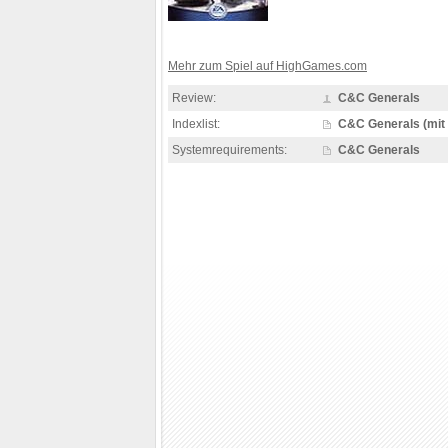
Mehr zum Spiel auf HighGames.com
Review:
C&C Generals
Indexlist:
C&C Generals (mit 
Systemrequirements:
C&C Generals