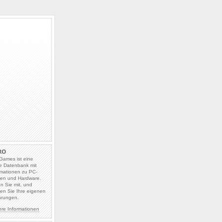
Games ist eine
e Datenbank mit
rmationen zu PC-
len und Hardware.
en Sie mit, und
en Sie Ihre eigenen
hrungen.
ere Informationen