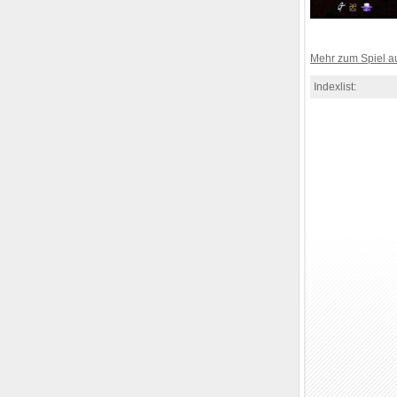
Mehr zum Spiel 
Indexlist: