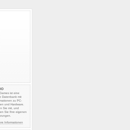
Games ist eine
e Datenbank mit
rmationen zu PC-
len und Hardware.
en Sie mit, und
en Sie Ihre eigenen
hrungen.
ere Informationen