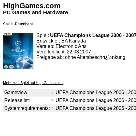
HighGames.com
PC Games and Hardware
Spiele-Datenbank
Spiel:
UEFA Champions League 2006 - 200
Entwickler: EA Kanada
Vertrieb: Electronic Arts
Veröffentlicht: 22.03.2007
Freigabe ab: ohne Altersbeschrï¿½nkung
Mehr zum Spiel auf HighGames.com
Gameview:
UEFA Champions League 2006 - 20
Releaselist:
UEFA Champions League 2006 - 20
Systemrequirements:
UEFA Champions League 2006 - 20