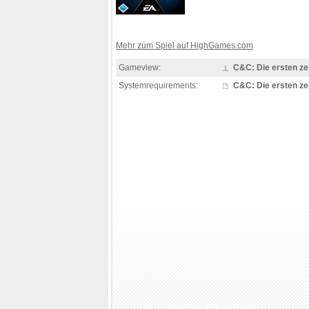
Mehr zum Spiel auf HighGames.com
Gameview:
C&C: Die ersten z
Systemrequirements:
C&C: Die ersten z