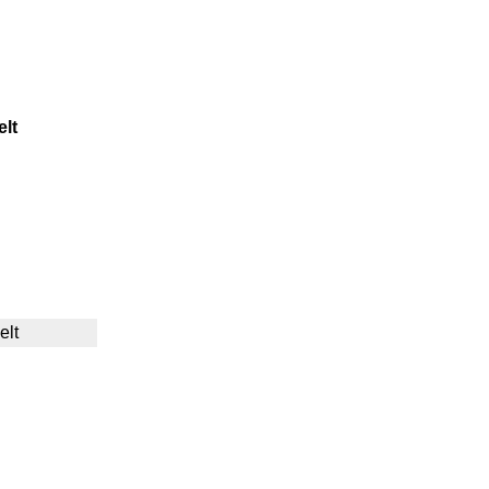
elt
elt