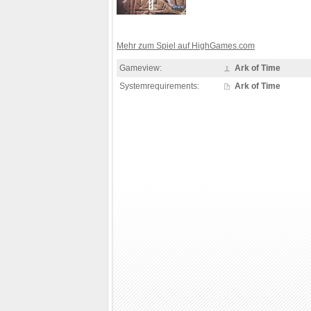
Mehr zum Spiel auf HighGames.com
Gameview:
Ark of Time
Systemrequirements:
Ark of Time