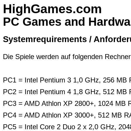
HighGames.com
PC Games and Hardwa
Systemrequirements / Anforde
Die Spiele werden auf folgenden Rechnerk
PC1 = Intel Pentium 3 1,0 GHz, 256 M
PC2 = Intel Pentium 4 1,8 GHz, 512 MB
PC3 = AMD Athlon XP 2800+, 1024 MB R
PC4 = AMD Athlon XP 3000+, 512 MB RA
PC5 = Intel Core 2 Duo 2 x 2,0 GHz, 2