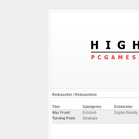
Releaselist / Releaseliste
Titel
Spielgenre
Entwickler
War Front:
Echtzeit-
Digital Reality
Turning Point
Strategie