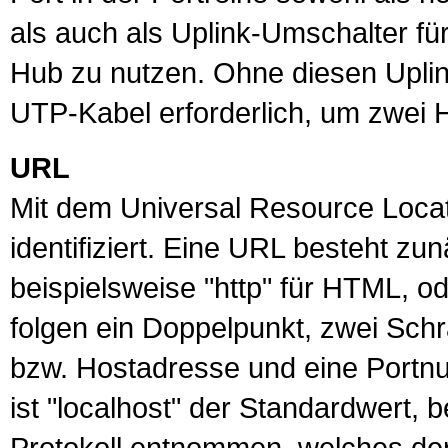
als auch als Uplink-Umschalter fü
Hub zu nutzen. Ohne diesen Upli
UTP
-Kabel erforderlich, um zwei
URL
Mit dem Universal Resource Loca
identifiziert. Eine
URL
besteht zun
beispielsweise "http" für HTML, ode
folgen ein Doppelpunkt, zwei Sch
bzw. Hostadresse und eine Portn
ist "localhost" der Standardwert,
Protokoll entnommen, welches der S