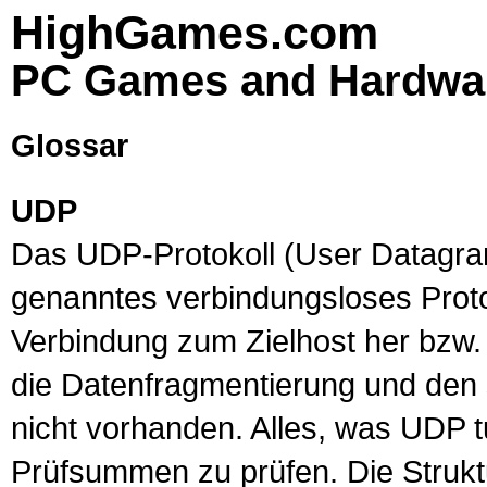
HighGames.com
PC Games and Hardwa
Glossar
UDP
Das
UDP
-
Protokoll
(User Datagra
genanntes verbindungsloses Proto
Verbindung zum Zielhost her bzw.
die Datenfragmentierung und den 
nicht vorhanden. Alles, was UDP tut
Prüfsummen zu prüfen. Die Struk