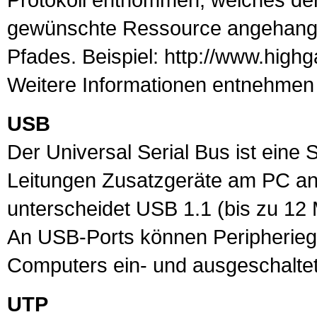
gewünschte Ressource angehange
Pfades. Beispiel: http://www.hig
Weitere Informationen entnehme
USB
Der Universal Serial Bus ist eine S
Leitungen Zusatzgeräte am PC a
unterscheidet
USB
1.1 (bis zu 12 
An USB-
Port
s können Peripherie
Computers ein- und ausgeschalte
UTP