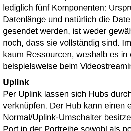
lediglich fünf Komponenten: Urspr
Datenlänge und natürlich die Dat
gesendet werden, ist weder gewäh
noch, dass sie vollständig sind. 
kaum Ressourcen, weshalb es in e
beispielsweise beim Videostreami
Uplink
Per
Uplink
lassen sich
Hub
s durc
verknüpfen. Der Hub kann einen 
Normal/Uplink-Umschalter besitzen
Port in der Portreihe sowohl als n