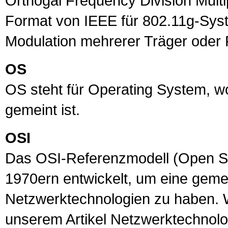
Orthogal Frequency Division Mult
Format von
IEEE
für 802.11g-Sys
Modulation mehrerer Träger oder 
OS
OS
steht für Operating System, 
gemeint ist.
OSI
Das
OSI
-Referenzmodell (Open S
1970ern entwickelt, um eine geme
Netzwerktechnologien zu haben. W
unserem Artikel
Netzwerktechnolo