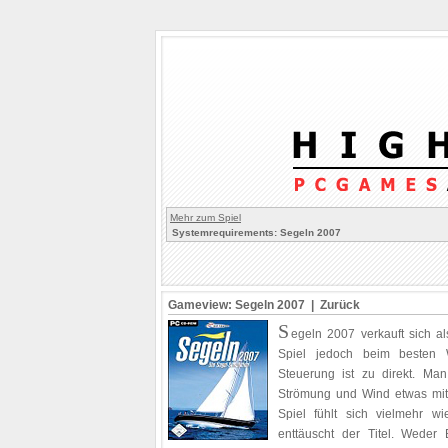
Mehr zum Spiel
Systemrequirements: Segeln 2007
Gameview: Segeln 2007 |
Zurück
S
egeln 2007 verkauft sich al
Spiel jedoch beim besten W
Steuerung ist zu direkt. Ma
Strömung und Wind etwas mit
Spiel fühlt sich vielmehr w
enttäuscht der Titel. Weder