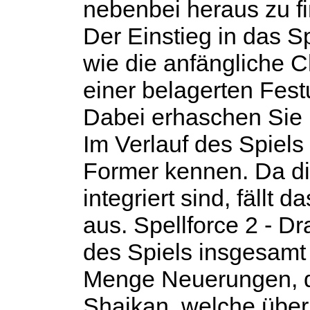
nebenbei heraus zu fi
Der Einstieg in das Sp
wie die anfängliche Ch
einer belagerten Fest
Dabei erhaschen Sie r
Im Verlauf des Spiels
Former kennen. Da di
integriert sind, fäll
aus.
Spellforce 2 - D
des Spiels insgesamt 
Menge Neuerungen, d
Shaikan, welche über