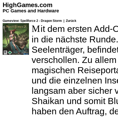
HighGames.com
PC Games and Hardware
Gameview: Spellforce 2 - Dragon Storm |
Zurück
M
it dem ersten Add-
in die nächste Runde.
Seelenträger, befindet
verschollen. Zu allem
magischen Reiseportal
und die einzelnen Ins
langsam aber sicher v
Shaikan und somit Bl
haben den Auftrag, d