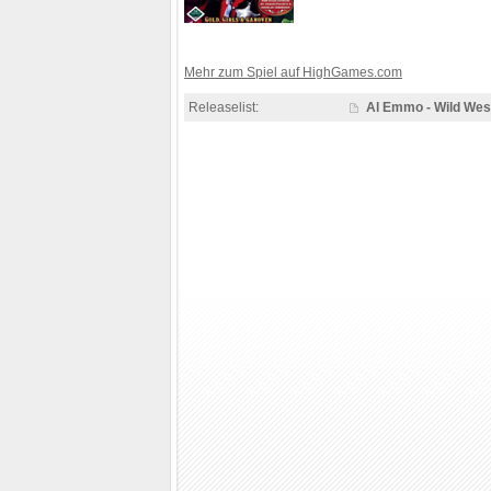
Mehr zum Spiel auf HighGames.com
Releaselist:
Al Emmo - Wild Wes