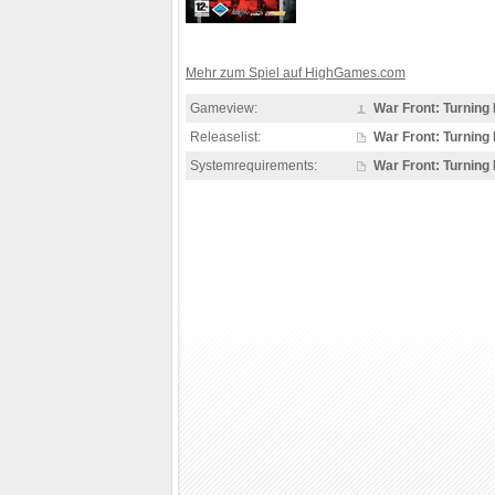
Mehr zum Spiel auf HighGames.com
Gameview:
War Front: Turning 
Releaselist:
War Front: Turning 
Systemrequirements:
War Front: Turning 